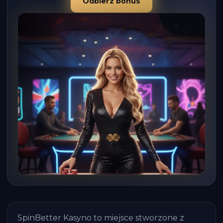
Odbierz bonus
SpinBetter Kasyno to miejsce stworzone z