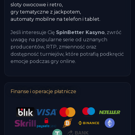
sloty owocowe i retro,
gry tematyczne z jackpotem,
automaty mobilne na telefon i tablet.
Jeśli interesuje Cię
SpinBetter Kasyno
, zwróć
uwagę na popularne serie od uznanych
producentów, RTP, zmienność oraz
dostępność turniejów, które potrafią podkręcić
emocje podczas gry online.
Finanse i operacje płatnicze