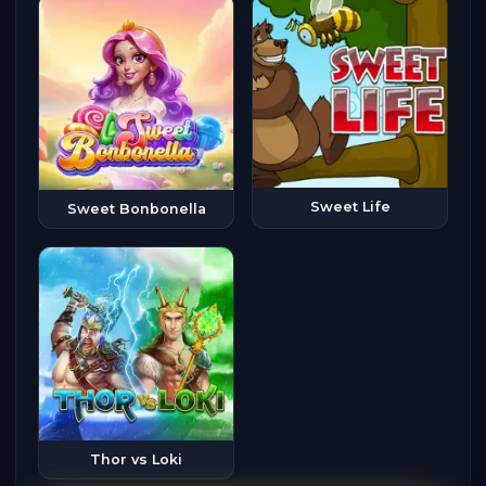
Sweet Life
Sweet Bonbonella
Thor vs Loki