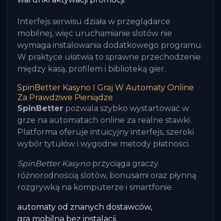
Interfejs serwisu działa w przeglądarce
mobilnej, więc uruchamianie slotów nie
wymaga instalowania dodatkowego programu.
W praktyce ułatwia to sprawne przechodzenie
między kasą, profilem i biblioteką gier.
SpinBetter Kasyno I Graj W Automaty Online
Za Prawdziwe Pieniądze
SpinBetter
pozwala szybko wystartować w
grze na automatach online za realne stawki.
Platforma oferuje intuicyjny interfejs, szeroki
wybór tytułów i wygodne metody płatności.
SpinBetter Kasyno
przyciąga graczy
różnorodnością slotów, bonusami oraz płynną
rozgrywką na komputerze i smartfonie.
automaty od znanych dostawców,
gra mobilna bez instalacji,