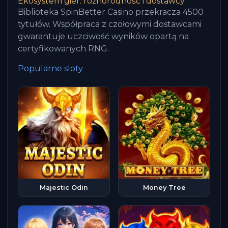
Ekosystem gier: różnorodność i dostawcy
Biblioteka SpinBetter Casino przekracza 4500
tytułów. Współpraca z czołowymi dostawcami
gwarantuje uczciwość wyników opartą na
certyfikowanych RNG.
Popularne sloty
Majestic Odin
Money Tree