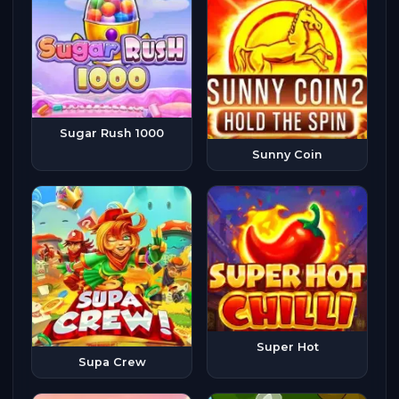
Sugar Rush 1000
Sunny Coin
Super Hot
Supa Crew